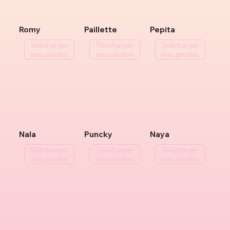
Romy
Paillette
Pepita
Télécharger
Télécharger
Télécharger
mes photos
mes photos
mes photos
Nala
Puncky
Naya
Télécharger
Télécharger
Télécharger
mes photos
mes photos
mes photos