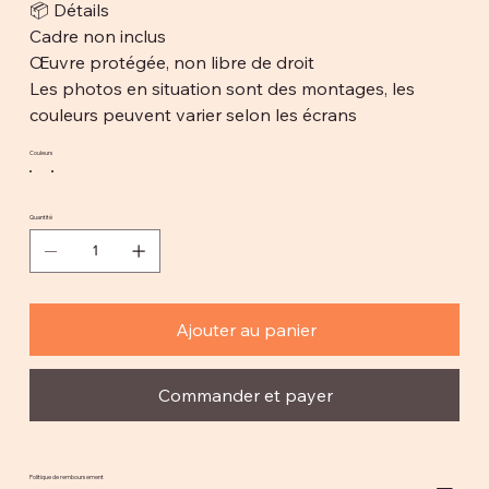
📦 Détails
Cadre non inclus
Œuvre protégée, non libre de droit
Les photos en situation sont des montages, les
couleurs peuvent varier selon les écrans
Couleurs
Quantité
Ajouter au panier
Commander et payer
Politique de remboursement