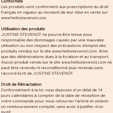
Conformité
Les produits sont conforment aux prescriptions du droit
français en vigueur au moment de leur mise en vente sur
www.hellostevenot.com
.
Utilisation des produits
JUSTINE STEVENOT ne pourra être tenue pour
responsable des dommages causés par une mauvaise
utilisation ou non respect des précautions d'emploi des
produits vendus sur le site
www.hellostevenot.com
. Ainsi
que des détériorations dues à la livraison et au transport.
Aucun produit vendu sur le site
www.hellostevenot.com
ne
peut être revendu ni reconditionné puis revendu sans
l'accord écrit de JUSTINE STEVENOT
Droit de Rétractation
Conformément à la loi, vous disposez d'un délai de 14
jours calendaires à compter de la date de réception de
votre commande pour nous retourner l'article et obtenir
un remboursement complet, sans avoir à justifier d'un
motif.